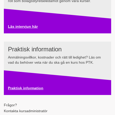
roll som bolagsstyrelseledamot genom våra kurser.
Läs intervjun här
Praktisk information
Anmälningsvillkor, kostnader och rätt till ledighet? Läs om
vad du behöver veta när du ska gå en kurs hos PTK.
Praktisk information
Frågor?
Kontakta kursadministratör