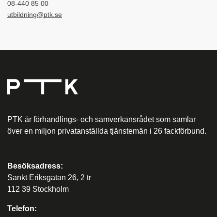
08-440 85 00
utbildning@ptk.se
PTK är förhandlings- och samverkansrådet som samlar
över en miljon privatanställda tjänstemän i 26 fackförbund.
Besöksadress:
Sankt Eriksgatan 26, 2 tr
112 39 Stockholm
Telefon: