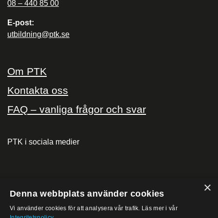
08 – 440 85 00
E-post:
utbildning@ptk.se
Om PTK
Kontakta oss
FAQ – vanliga frågor och svar
PTK i sociala medier
×
PTK på
Denna webbplats använder cookies
Vi använder cookies för att analysera vår trafik. Läs mer i vår
Integritetspolicy