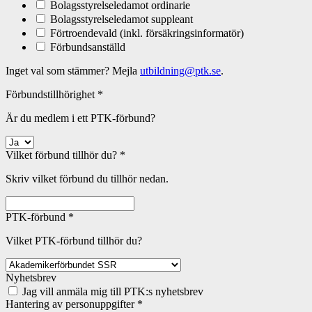
Bolagsstyrelseledamot ordinarie
Bolagsstyrelseledamot suppleant
Förtroendevald (inkl. försäkringsinformatör)
Förbundsanställd
Inget val som stämmer? Mejla
utbildning@ptk.se
.
Förbundstillhörighet
*
Är du medlem i ett PTK-förbund?
Vilket förbund tillhör du?
*
Skriv vilket förbund du tillhör nedan.
PTK-förbund
*
Vilket PTK-förbund tillhör du?
Nyhetsbrev
Jag vill anmäla mig till PTK:s nyhetsbrev
Hantering av personuppgifter
*