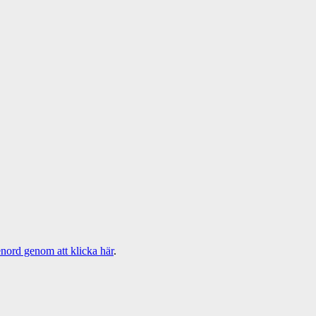
ösenord genom att klicka här
.