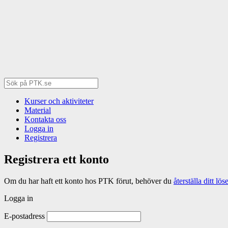
Kurser och aktiviteter
Material
Kontakta oss
Logga in
Registrera
Registrera ett konto
Om du har haft ett konto hos PTK förut, behöver du
återställa ditt l
Logga in
E-postadress