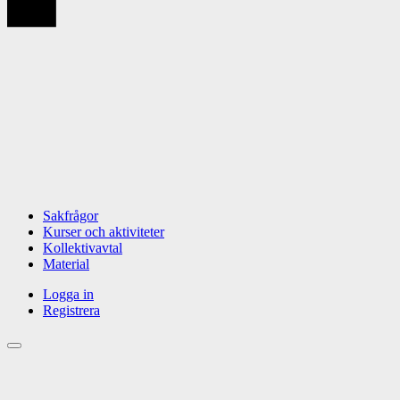
Sakfrågor
Kurser och aktiviteter
Kollektivavtal
Material
Logga in
Registrera