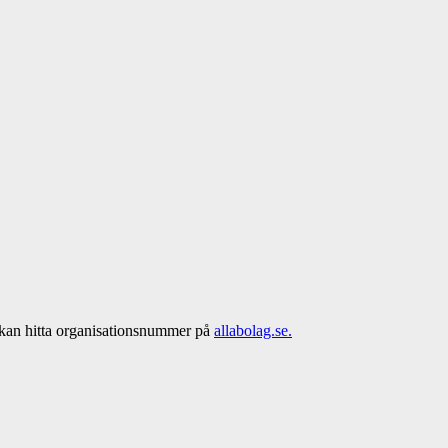
 kan hitta organisationsnummer på
allabolag.se.