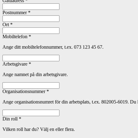
Gatuadress
*
Postnummer
*
Ort
*
Mobiltelefon
*
Ange ditt mobiltelefonnummer, t.ex. 073 123 45 67.
Arbetsgivare
*
Ange namnet på din arbetsgivare.
Organisationsnummer
*
Ange organisationsnumret för din arbetsplats, t.ex. 802005-6019. Du
Din roll
*
Vilken roll har du? Välj en eller flera.