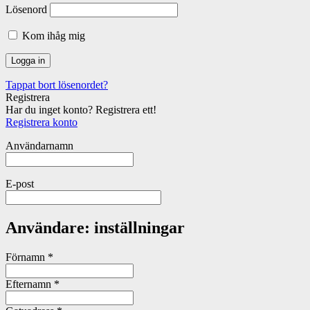
Lösenord
Kom ihåg mig
Tappat bort lösenordet?
Registrera
Har du inget konto? Registrera ett!
Registrera konto
Användarnamn
E-post
Användare: inställningar
Förnamn
*
Efternamn
*