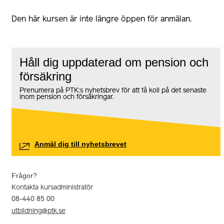
Den här kursen är inte längre öppen för anmälan.
Håll dig uppdaterad om pension och
försäkring
Prenumera på PTK:s nyhetsbrev för att få koll på det senaste
inom pension och försäkringar.
Anmäl dig till nyhetsbrevet
Frågor?
Kontakta kursadministratör
08-440 85 00
utbildning@ptk.se