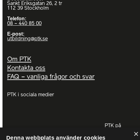
Sankt Eriksgatan 26, 2 tr
112 39 Stockholm
Telefon:
08 – 440 85 00
E-post:
utbildning@ptk.se
Om PTK
Kontakta oss
FAQ – vanliga frågor och svar
PTK i sociala medier
PTK på
×
Denna webbplats använder cookies