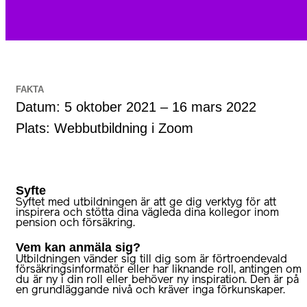
FAKTA
Datum: 5 oktober 2021 – 16 mars 2022
Plats: Webbutbildning i Zoom
Syfte
Syftet med utbildningen är att ge dig verktyg för att
inspirera och stötta dina vägleda dina kollegor inom
pension och försäkring.
Vem kan anmäla sig?
Utbildningen vänder sig till dig som är förtroendevald
försäkringsinformatör eller har liknande roll, antingen om
du är ny i din roll eller behöver ny inspiration. Den är på
en grundläggande nivå och kräver inga förkunskaper.