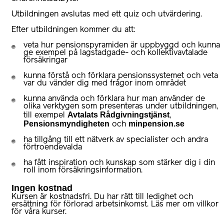
Utbildningen avslutas med ett quiz och utvärdering.
Efter utbildningen kommer du att:
veta hur pensionspyramiden är uppbyggd och kunna
ge exempel på lagstadgade- och kollektivavtalade
försäkringar
kunna förstå och förklara pensionssystemet och veta
var du vänder dig med frågor inom området
kunna använda och förklara hur man använder de
olika verktygen som presenteras under utbildningen,
Avtalats Rådgivningstjänst
till exempel
,
Pensionsmyndigheten
minpension.se
och
ha tillgång till ett nätverk av specialister och andra
förtroendevalda
ha fått inspiration och kunskap som stärker dig i din
roll inom försäkringsinformation.
Ingen kostnad
Kursen är kostnadsfri. Du har rätt till ledighet och
ersättning för förlorad arbetsinkomst. Läs mer om
villkor
för våra kurser
.