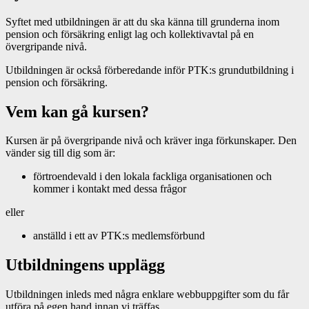
Syftet med utbildningen är att du ska känna till grunderna inom
pension och försäkring enligt lag och kollektivavtal på en
övergripande nivå.
Utbildningen är också förberedande inför PTK:s grundutbildning i
pension och försäkring.
Vem kan gå kursen?
Kursen är på övergripande nivå och kräver inga förkunskaper. Den
vänder sig till dig som är:
förtroendevald i den lokala fackliga organisationen och
kommer i kontakt med dessa frågor
eller
anställd i ett av PTK:s medlemsförbund
Utbildningens upplägg
Utbildningen inleds med några enklare webbuppgifter som du får
utföra på egen hand innan vi träffas.