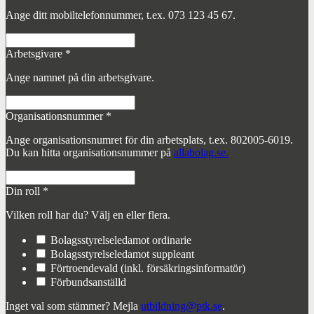
Ange ditt mobiltelefonnummer, t.ex. 073 123 45 67.
Arbetsgivare
*
Ange namnet på din arbetsgivare.
Organisationsnummer
*
Ange organisationsnumret för din arbetsplats, t.ex. 802005-6019.
Du kan hitta organisationsnummer på
allabolag.se.
Din roll
*
Vilken roll har du? Välj en eller flera.
Bolagsstyrelseledamot ordinarie
Bolagsstyrelseledamot suppleant
Förtroendevald (inkl. försäkringsinformatör)
Förbundsanställd
Inget val som stämmer? Mejla
utbildning@ptk.se
.