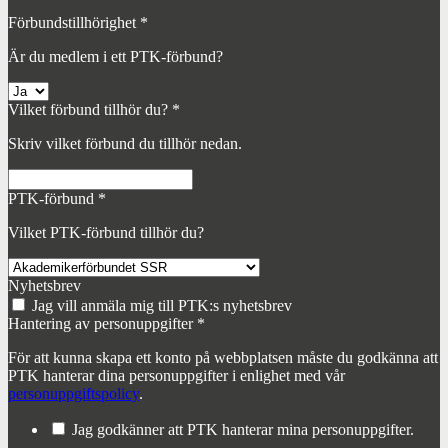
Förbundstillhörighet
*
Är du medlem i ett PTK-förbund?
Vilket förbund tillhör du?
*
Skriv vilket förbund du tillhör nedan.
PTK-förbund
*
Vilket PTK-förbund tillhör du?
Nyhetsbrev
Jag vill anmäla mig till PTK:s nyhetsbrev
Hantering av personuppgifter
*
För att kunna skapa ett konto på webbplatsen måste du godkänna att
PTK hanterar dina personuppgifter i enlighet med vår
personuppgiftspolicy
.
Jag godkänner att PTK hanterar mina personuppgifter.