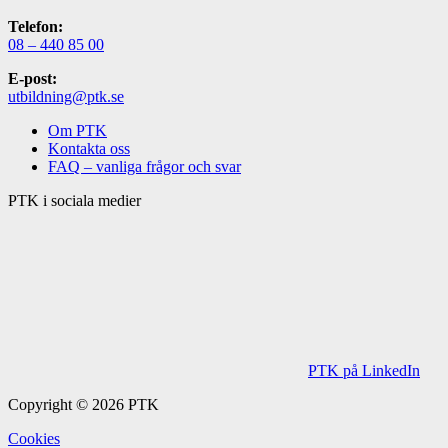
Telefon:
08 – 440 85 00
E-post:
utbildning@ptk.se
Om PTK
Kontakta oss
FAQ – vanliga frågor och svar
PTK i sociala medier
PTK på LinkedIn
Copyright © 2026 PTK
Cookies