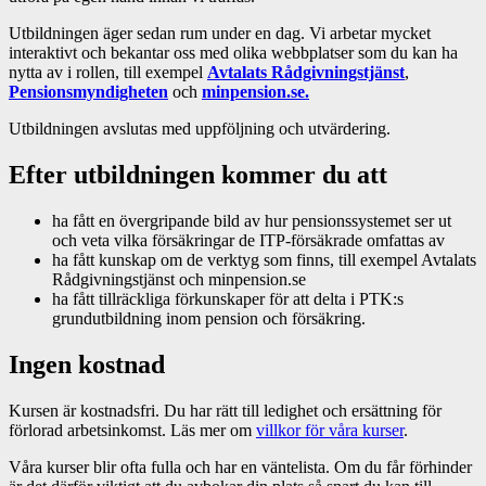
Utbildningen äger sedan rum under en dag. Vi arbetar mycket
interaktivt och bekantar oss med olika webbplatser som du kan ha
nytta av i rollen, till exempel
Avtalats Rådgivningstjänst
,
Pensionsmyndigheten
och
minpension.se.
Utbildningen avslutas med uppföljning och utvärdering.
Efter utbildningen kommer du att
ha fått en övergripande bild av hur pensionssystemet ser ut
och veta vilka försäkringar de ITP-försäkrade omfattas av
ha fått kunskap om de verktyg som finns, till exempel Avtalats
Rådgivningstjänst och minpension.se
ha fått tillräckliga förkunskaper för att delta i PTK:s
grundutbildning inom pension och försäkring.
Ingen kostnad
Kursen är kostnadsfri. Du har rätt till ledighet och ersättning för
förlorad arbetsinkomst. Läs mer om
villkor för våra kurser
.
Våra kurser blir ofta fulla och har en väntelista. Om du får förhinder