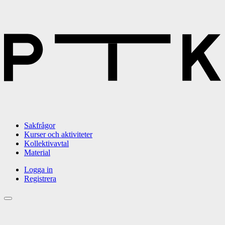
Sakfrågor
Kurser och aktiviteter
Kollektivavtal
Material
Logga in
Registrera