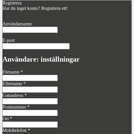
Registrera
Har du inget konto? Registrera ett!
Registrera konto
Användarnamn
E-post
Användare: inställningar
Förnamn
*
Efternamn
*
Gatuadress
*
Postnummer
*
Ort
*
Mobiltelefon
*