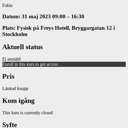
Fakta
Datum: 31 maj 2023 09:00 – 16:30
Plats: Fysisk på Freys Hotell, Bryggargatan 12 i
Stockholm
Aktuell status
Ej anmäld
Enroll in this kurs to get access
Pris
Länkad knapp
Kom igång
This kurs is currently closed
Syfte