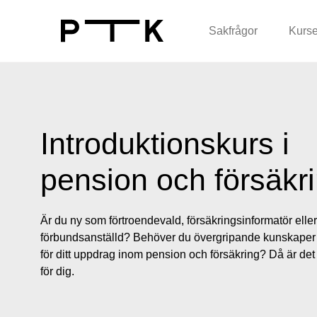
Sakfrågor
Kurse
Introduktionskurs i
pension och försäkr
Är du ny som förtroendevald, försäkringsinformatör eller
förbundsanställd? Behöver du övergripande kunskaper 
för ditt uppdrag inom pension och försäkring? Då är det
för dig.