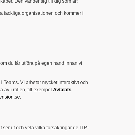
aper. Den vänder sig till dig som är:
ala fackliga organisationen och kommer i
om du får utföra på egen hand innan vi
 Teams. Vi arbetar mycket interaktivt och
av i rollen, till exempel
Avtalats
ension.se.
 ser ut och veta vilka försäkringar de ITP-