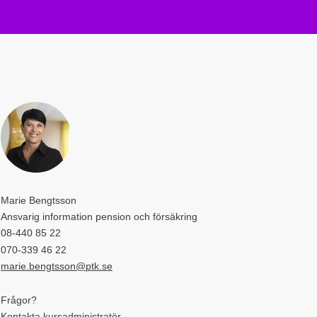
Marie Bengtsson
Ansvarig information pension och försäkring
08-440 85 22
070-339 46 22
marie.bengtsson@ptk.se
Frågor?
Kontakta kursadministratör