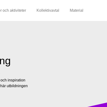
r och aktiviteter
Kollektivavtal
Material
ing
och inspiration
 här utbildningen