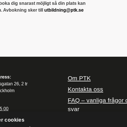
boka dig snarast möjligt så din plats kan
n. Avbokning sker till
utbildning@ptk.se
ress:
Om PTK
sgatan 26, 2 tr
Kontakta oss
ockholm
FAQ – vanliga frågor 
svar
5 00
r cookies
@ptk.se