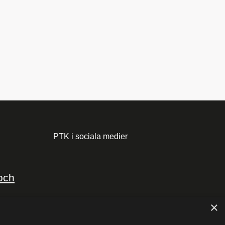
PTK i sociala medier
och
×