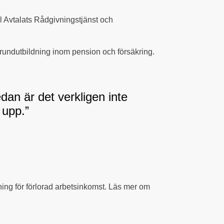
el Avtalats Rådgivningstjänst och
s grundutbildning inom pension och försäkring.
dan är det verkligen inte
 upp.”
ttning för förlorad arbetsinkomst. Läs mer om