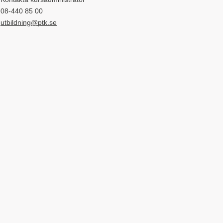
08-440 85 00
utbildning@ptk.se