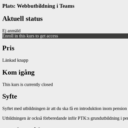
Plats: Webbutbildning i Teams
Aktuell status
Ej anmäld
Enroll in this kurs to get access
Pris
Länkad knapp
Kom igång
This kurs is currently closed
Syfte
Syftet med utbildningen är att du ska få en introduktion inom pension 
Utbildningen är också förberedande inför PTK:s grundutbildning i pe