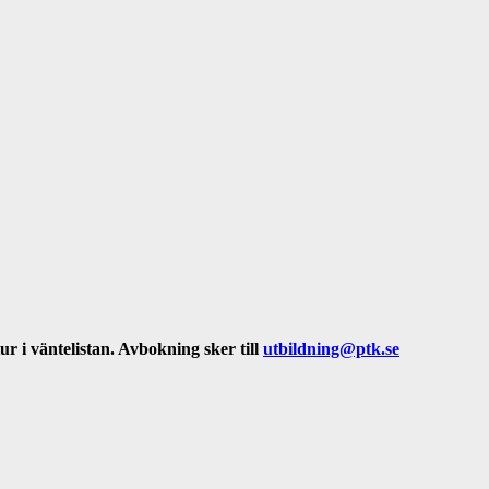
ur i väntelistan. Avbokning sker till
utbildning@ptk.se