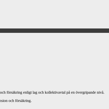
och försäkring enligt lag och kollektivavtal på en övergripande nivå.
nsion och försäkring.