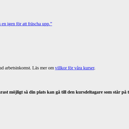
 en igen för att fräscha upp.”
lorad arbetsinkomst. Läs mer om
villkor för våra kurser
.
st möjligt så din plats kan gå till den kursdeltagare som står på t