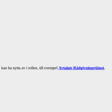
an ha nytta av i rollen, till exempel
Avtalats Rådgivningstjänst
,