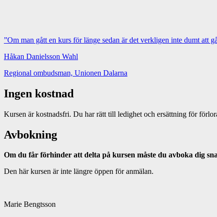
”Om man gått en kurs för länge sedan är det verkligen inte dumt att gå
Håkan Danielsson Wahl
Regional ombudsman, Unionen Dalarna
Ingen kostnad
Kursen är kostnadsfri. Du har rätt till ledighet och ersättning för för
Avbokning
Om du får förhinder att delta på kursen måste du avboka dig snara
Den här kursen är inte längre öppen för anmälan.
Marie Bengtsson