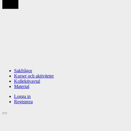
Sakfrågor
Kurser och aktiviteter
Kollektivavtal
Material
Logga in
Registrera