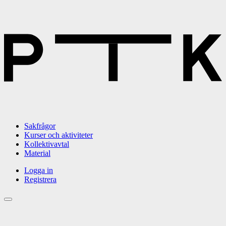
Sakfrågor
Kurser och aktiviteter
Kollektivavtal
Material
Logga in
Registrera