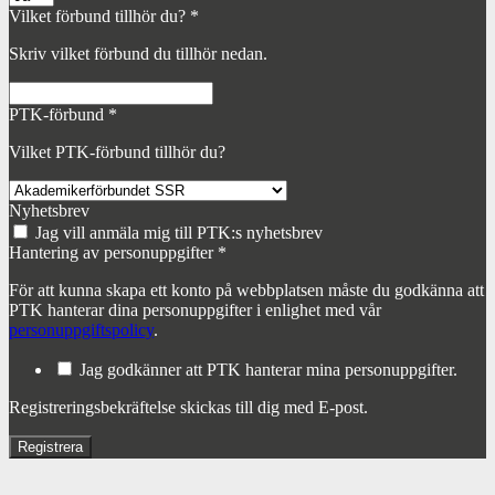
Vilket förbund tillhör du?
*
Skriv vilket förbund du tillhör nedan.
PTK-förbund
*
Vilket PTK-förbund tillhör du?
Nyhetsbrev
Jag vill anmäla mig till PTK:s nyhetsbrev
Hantering av personuppgifter
*
För att kunna skapa ett konto på webbplatsen måste du godkänna att
PTK hanterar dina personuppgifter i enlighet med vår
personuppgiftspolicy
.
Jag godkänner att PTK hanterar mina personuppgifter.
Registreringsbekräftelse skickas till dig med E-post.