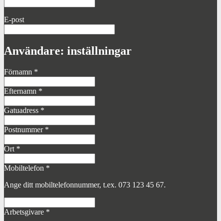
E-post
Användare: inställningar
Förnamn
*
Efternamn
*
Gatuadress
*
Postnummer
*
Ort
*
Mobiltelefon
*
Ange ditt mobiltelefonnummer, t.ex. 073 123 45 67.
Arbetsgivare
*