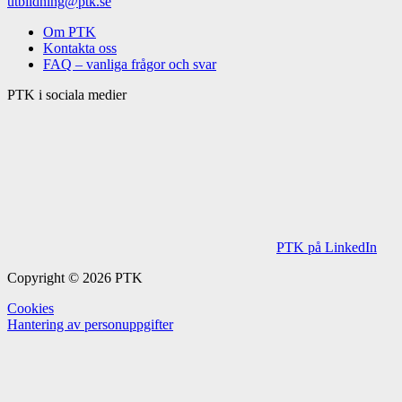
utbildning@ptk.se
Om PTK
Kontakta oss
FAQ – vanliga frågor och svar
PTK i sociala medier
PTK på LinkedIn
Copyright © 2026 PTK
Cookies
Hantering av personuppgifter