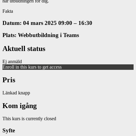
här utbildningen för dig.
Fakta
Datum: 04 mars 2025 09:00 – 16:30
Plats: Webbutbildning i Teams
Aktuell status
Ej anmäld
Enroll in this kurs to get access
Pris
Länkad knapp
Kom igång
This kurs is currently closed
Syfte