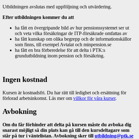
Utbildningen avslutas med uppföljning och utvärdering.
Efter utbildningen kommer du att
ha fått en övergripande bild av hur pensionssystemet ser ut
och veta vilka försäkringar de ITP-försäkrade omfattas av
ha fått kunskap om olika begrepp och de informationskällor
som finns, till exempel Avtalat och minpension.se
ha fått en bra förberedelse för att delta i PTK:s
grundutbildning inom pension och försäkring.
Ingen kostnad
Kursen är kostnadsfri. Du har rätt till ledighet och ersättning för
förlorad arbetsinkomst. Läs mer om
villkor för våra kurser
.
Avbokning
Om du får förhinder att delta på kursen måste du avboka dig
snarast möjligt så din plats kan gå till den kursdeltagare som
står på tur i väntelistan. Avbokning sker till
utbildning@ptk.se