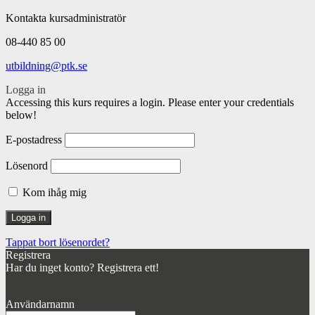
Kontakta kursadministratör
08-440 85 00
utbildning@ptk.se
Logga in
Accessing this kurs requires a login. Please enter your credentials
below!
E-postadress
Lösenord
Kom ihåg mig
Tappat bort lösenordet?
Registrera
Har du inget konto? Registrera ett!
Registrera konto
Användarnamn