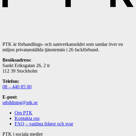
PTK är förhandlings- och samverkansrådet som samlar över en
miljon privatanställda tjänstemän i 26 fackförbund.
Besöksadress:
Sankt Eriksgatan 26, 2 tr
112 39 Stockholm
Telefon:
08 – 440 85 00
E-post:
utbildning@ptk.se
Om PTK
Kontakta oss
FAQ – vanliga frågor och svar
PTK i sociala medier