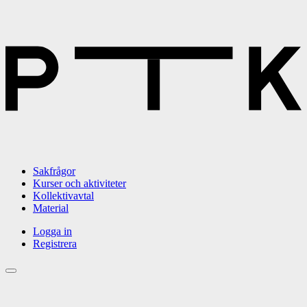
Sakfrågor
Kurser och aktiviteter
Kollektivavtal
Material
Logga in
Registrera