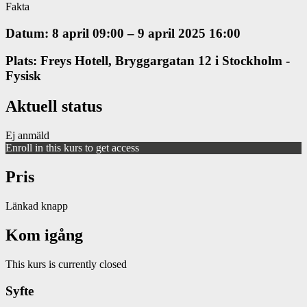
Fakta
Datum: 8 april 09:00 – 9 april 2025 16:00
Plats: Freys Hotell, Bryggargatan 12 i Stockholm -
Fysisk
Aktuell status
Ej anmäld
Enroll in this kurs to get access
Pris
Länkad knapp
Kom igång
This kurs is currently closed
Syfte