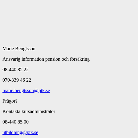
Marie Bengtsson
Ansvarig information pension och försäkring
08-440 85 22
070-339 46 22
marie.bengtsson@ptk.se
Frågor?
Kontakta kursadministratör
08-440 85 00
utbildning@ptk.se