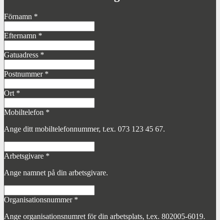
Förnamn
*
Efternamn
*
Gatuadress
*
Postnummer
*
Ort
*
Mobiltelefon
*
Ange ditt mobiltelefonnummer, t.ex. 073 123 45 67.
Arbetsgivare
*
Ange namnet på din arbetsgivare.
Organisationsnummer
*
Ange organisationsnumret för din arbetsplats, t.ex. 802005-6019.