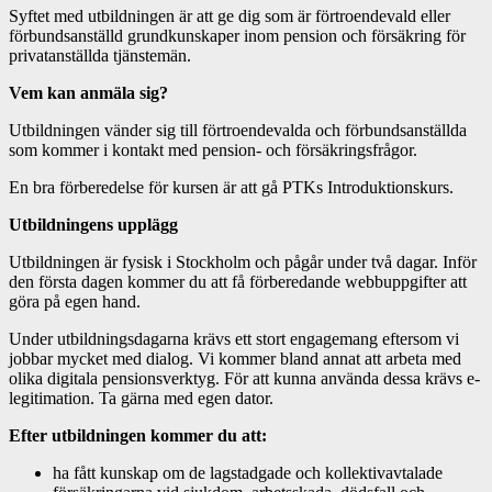
Syftet med utbildningen är att ge dig som är förtroendevald eller
förbundsanställd grundkunskaper inom pension och försäkring för
privatanställda tjänstemän.
Vem kan anmäla sig?
Utbildningen vänder sig till förtroendevalda och förbundsanställda
som kommer i kontakt med pension- och försäkringsfrågor.
En bra förberedelse för kursen är att gå PTKs Introduktionskurs.
Utbildningens upplägg
Utbildningen är fysisk i Stockholm och pågår under två dagar. Inför
den första dagen kommer du att få förberedande webbuppgifter att
göra på egen hand.
Under utbildningsdagarna krävs ett stort engagemang eftersom vi
jobbar mycket med dialog. Vi kommer bland annat att arbeta med
olika digitala pensionsverktyg. För att kunna använda dessa krävs e-
legitimation. Ta gärna med egen dator.
Efter utbildningen kommer du att:
ha fått kunskap om de lagstadgade och kollektivavtalade