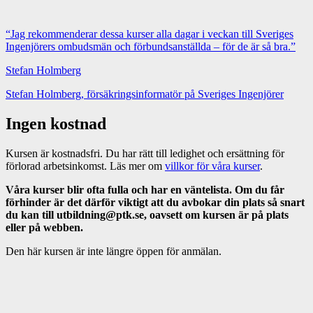
“Jag rekommenderar dessa kurser alla dagar i veckan till Sveriges
Ingenjörers ombudsmän och förbundsanställda – för de är så bra.”
Stefan Holmberg
Stefan Holmberg, försäkringsinformatör på Sveriges Ingenjörer
Ingen kostnad
Kursen är kostnadsfri. Du har rätt till ledighet och ersättning för
förlorad arbetsinkomst. Läs mer om
villkor för våra kurser
.
Våra kurser blir ofta fulla och har en väntelista. Om du får
förhinder är det därför viktigt att du avbokar din plats så snart
du kan till utbildning@ptk.se, oavsett om kursen är på plats
eller på webben.
Den här kursen är inte längre öppen för anmälan.