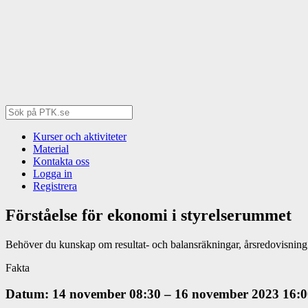
Kurser och aktiviteter
Material
Kontakta oss
Logga in
Registrera
Förståelse för ekonomi i styrelserummet
Behöver du kunskap om resultat- och balansräkningar, årsredovisning oc
Fakta
Datum: 14 november 08:30 – 16 november 2023 16:0