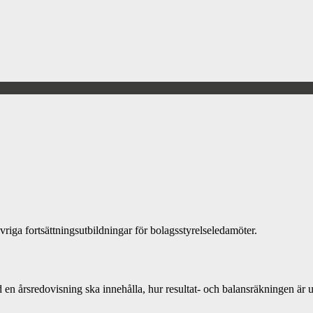
övriga fortsättningsutbildningar för bolagsstyrelseledamöter.
d en årsredovisning ska innehålla, hur resultat- och balansräkningen är