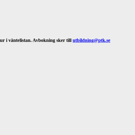
ur i väntelistan. Avbokning sker till
utbildning@ptk.se