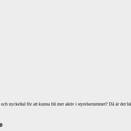
h nyckeltal för att kunna bli mer aktiv i styrelserummet? Då är det här 
0