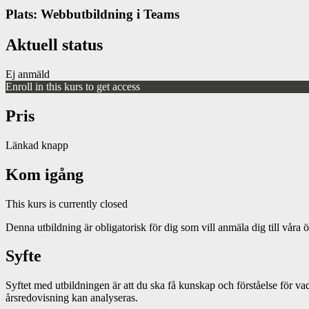
Plats: Webbutbildning i Teams
Aktuell status
Ej anmäld
Enroll in this kurs to get access
Pris
Länkad knapp
Kom igång
This kurs is currently closed
Denna utbildning är obligatorisk för dig som vill anmäla dig till våra 
Syfte
Syftet med utbildningen är att du ska få kunskap och förståelse för va
årsredovisning kan analyseras.