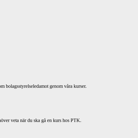
 som bolagsstyrelseledamot genom våra kurser.
ehöver veta när du ska gå en kurs hos PTK.