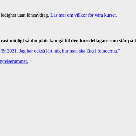
l ledighet utan löneavdrag.
Läs mer om villkor för våra kurser.
st möjligt så din plats kan gå till den kursdeltagare som står på t
 för 2021. Jag har också lärt mig hur man ska läsa i fotnoterna.”
styrelserummet.