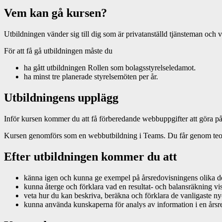
Vem kan gå kursen?
Utbildningen vänder sig till dig som är privatanställd tjänsteman och v
För att få gå utbildningen måste du
ha gått utbildningen Rollen som bolagsstyrelseledamot.
ha minst tre planerade styrelsemöten per år.
Utbildningens upplägg
Inför kursen kommer du att få förberedande webbuppgifter att göra p
Kursen genomförs som en webbutbildning i Teams. Du får genom teori, 
Efter utbildningen kommer du att
känna igen och kunna ge exempel på årsredovisningens olika d
kunna återge och förklara vad en resultat- och balansräkning vi
veta hur du kan beskriva, beräkna och förklara de vanligaste ny
kunna använda kunskaperna för analys av information i en årsr