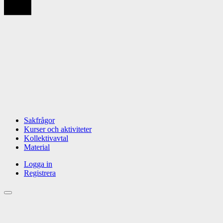
Sakfrågor
Kurser och aktiviteter
Kollektivavtal
Material
Logga in
Registrera