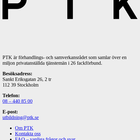
PTK är förhandlings- och samverkansrådet som samlar över en
miljon privatanställda tjänstemän i 26 fackförbund.
Besöksadress:
Sankt Eriksgatan 26, 2 tr
112 39 Stockholm
Telefon:
08 – 440 85 00
E-post:
utbildning@ptk.se
Om PTK
Kontakta oss
FAQ – vanliga frågor och svar