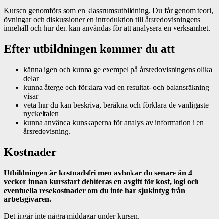
Kursen genomförs som en klassrumsutbildning. Du får genom teori,
övningar och diskussioner en introduktion till årsredovisningens
innehåll och hur den kan användas för att analysera en verksamhet.
Efter utbildningen kommer du att
känna igen och kunna ge exempel på årsredovisningens olika
delar
kunna återge och förklara vad en resultat- och balansräkning
visar
veta hur du kan beskriva, beräkna och förklara de vanligaste
nyckeltalen
kunna använda kunskaperna för analys av information i en
årsredovisning.
Kostnader
Utbildningen är kostnadsfri men avbokar du senare än 4
veckor innan kursstart debiteras en avgift för kost, logi och
eventuella resekostnader om du inte har sjukintyg från
arbetsgivaren.
Det ingår inte några middagar under kursen.