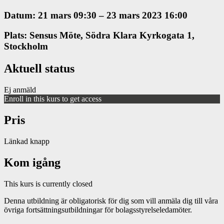
Datum: 21 mars 09:30 – 23 mars 2023 16:00
Plats: Sensus Möte, Södra Klara Kyrkogata 1,
Stockholm
Aktuell status
Ej anmäld
Enroll in this kurs to get access
Pris
Länkad knapp
Kom igång
This kurs is currently closed
Denna utbildning är obligatorisk för dig som vill anmäla dig till våra
övriga fortsättningsutbildningar för bolagsstyrelseledamöter.