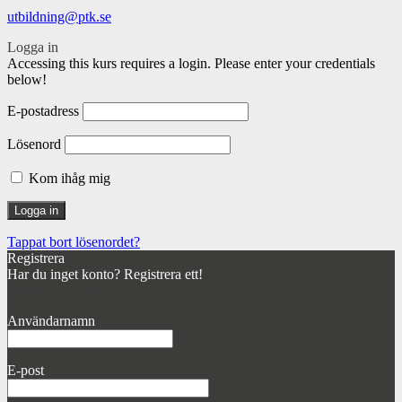
utbildning@ptk.se
Logga in
Accessing this kurs requires a login. Please enter your credentials
below!
E-postadress
Lösenord
Kom ihåg mig
Tappat bort lösenordet?
Registrera
Har du inget konto? Registrera ett!
Registrera konto
Användarnamn
E-post