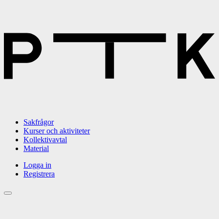
Sakfrågor
Kurser och aktiviteter
Kollektivavtal
Material
Logga in
Registrera