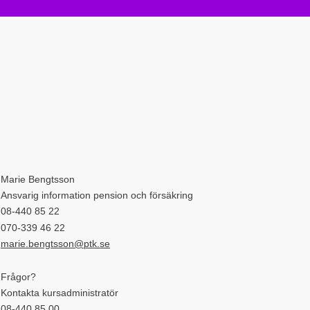
Marie Bengtsson
Ansvarig information pension och försäkring
08-440 85 22
070-339 46 22
marie.bengtsson@ptk.se
Frågor?
Kontakta kursadministratör
08-440 85 00