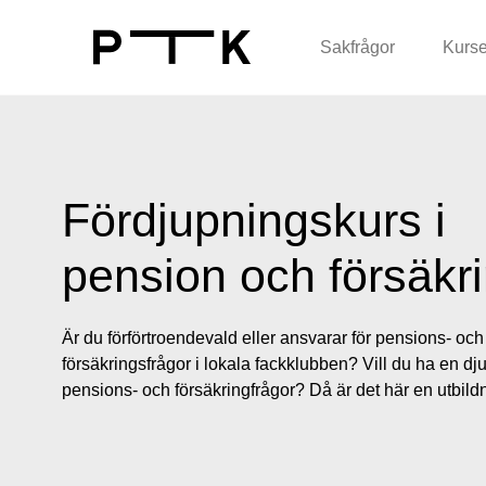
Sakfrågor
Kurse
Fördjupningskurs i
pension och försäkr
Är du förförtroendevald eller ansvarar för pensions- och
försäkringsfrågor i lokala fackklubben? Vill du ha en d
pensions- och försäkringfrågor? Då är det här en utbildn