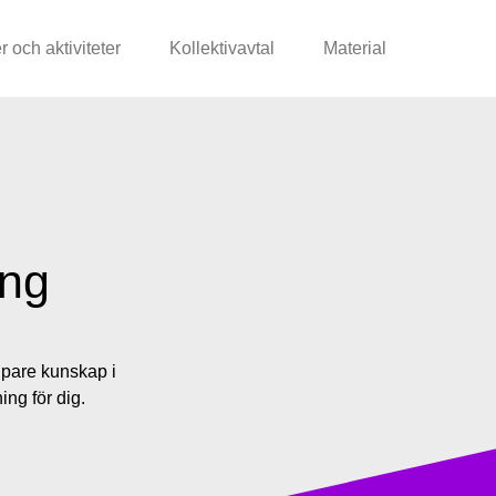
r och aktiviteter
Kollektivavtal
Material
ing
jupare kunskap i
ing för dig.