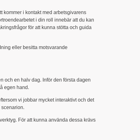
 sätt kommer i kontakt med arbetsgivarens
oendearbetet i din roll innebär att du kan
ingsfrågor för att kunna stötta och guida
dning eller besitta motsvarande
n och en halv dag. Inför den första dagen
på egen hand.
tersom vi jobbar mycket interaktivt och det
a scenarion.
sverktyg. För att kunna använda dessa krävs