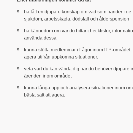
ha fått en djupare kunskap om vad som händer i de k
sjukdom, arbetsskada, dödsfall och ålderspension
ha kännedom om var du hittar checklistor, informatio
använda dessa
kunna stötta medlemmar i frågor inom ITP-området, 
agera utifrån uppkomna situationer.
veta vart du kan vända dig när du behöver djupare in
ärenden inom området
kunna fånga upp och analysera situationer inom omr
bästa sätt att agera.