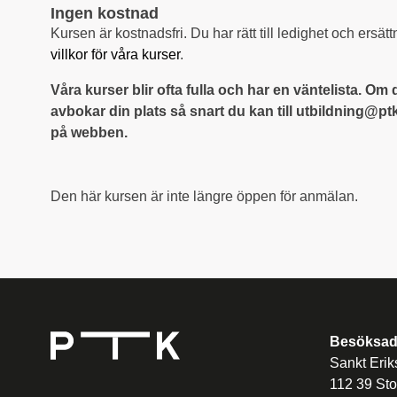
Ingen kostnad
Kursen är kostnadsfri. Du har rätt till ledighet och ersä
villkor för våra kurser
.
Våra kurser blir ofta fulla och har en väntelista. Om d
avbokar din plats så snart du kan till utbildning@ptk
på webben.
Den här kursen är inte längre öppen för anmälan.
Besöksad
Sankt Erik
112 39 St