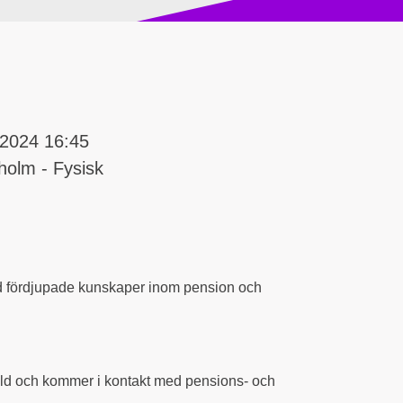
2024 16:45
holm - Fysisk
ald fördjupade kunskaper inom pension och
evald och kommer i kontakt med pensions- och