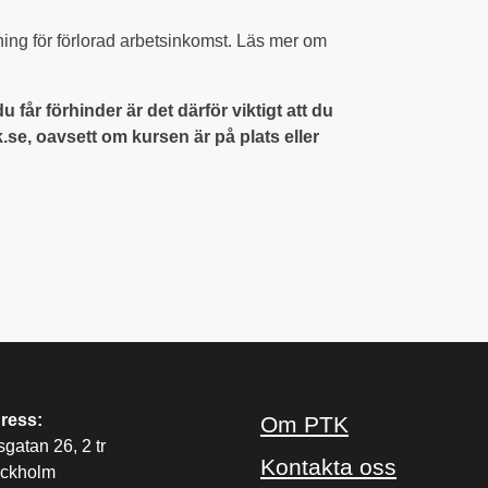
ttning för förlorad arbetsinkomst. Läs mer om
u får förhinder är det därför viktigt att du
.se, oavsett om kursen är på plats eller
ress:
Om PTK
sgatan 26, 2 tr
Kontakta oss
ockholm