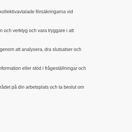
ollektivavtalade försäkringarna vid
n och verktyg och vara tryggare i att
genom att analysera, dra slutsatser och
formation eller stöd i frågeställningar och
ådet på din arbetsplats och ta beslut om