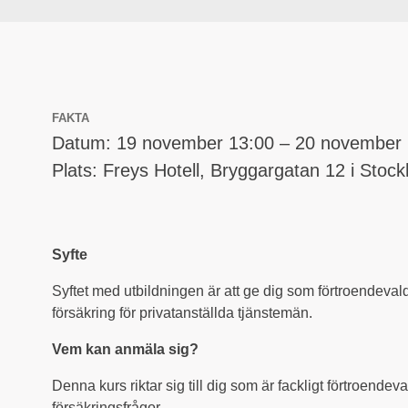
FAKTA
Datum: 19 november 13:00 – 20 november 
Plats: Freys Hotell, Bryggargatan 12 i Stock
Syfte
Syftet med utbildningen är att ge dig som förtroendev
försäkring för privatanställda tjänstemän.
Vem kan anmäla sig?
Denna kurs riktar sig till dig som är fackligt förtroend
försäkringsfrågor.