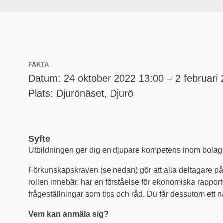
FAKTA
Datum: 24 oktober 2022 13:00 – 2 februari
Plats: Djurönäset, Djurö
Syfte
Utbildningen ger dig en djupare kompetens inom bolags
Förkunskapskraven (se nedan) gör att alla deltagare på u
rollen innebär, har en förståelse för ekonomiska rappor
frågeställningar som tips och råd. Du får dessutom ett n
Vem kan anmäla sig?