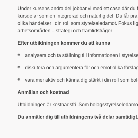
Under kursens andra del jobbar vi med ett case där du f
kursdelar som en integrerad och naturlig del. Du får prakt
olika händelser i din roll som styrelseledamot. Fokus l
arbetsområden – strategi och framtidsfrågor.
Efter utbildningen kommer du att kunna
analysera och ta ställning till informationen i styr
diskutera och argumentera för och emot olika försla
vara mer aktiv och känna dig stärkt i din roll som b
Anmälan och kostnad
Utbildningen är kostnadsfri. Som bolagsstyrelseledamot h
Du anmäler dig till utbildningens två delar samtidigt