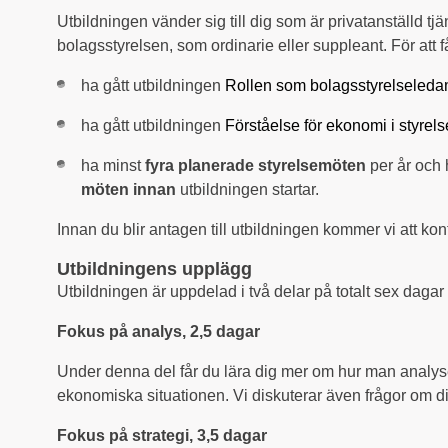
Utbildningen vänder sig till dig som är privatanställd t
bolagsstyrelsen, som ordinarie eller suppleant. För att 
ha gått utbildningen
Rollen som bolagsstyrelseleda
ha gått utbildningen
Förståelse för ekonomi i styre
ha minst
fyra planerade styrelsemöten
per år och
möten
innan
utbildningen startar.
Innan du blir antagen till utbildningen kommer vi att kont
Utbildningens upplägg
Utbildningen är uppdelad i två delar på totalt sex dagar 
Fokus på analys, 2,5 dagar
Under denna del får du lära dig mer om hur man analys
ekonomiska situationen. Vi diskuterar även frågor om di
Fokus på strategi, 3,5 dagar