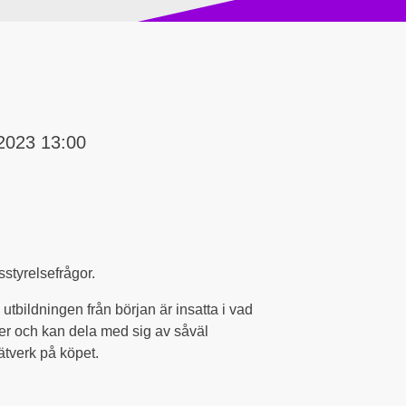
 2023 13:00
styrelsefrågor.
tbildningen från början är insatta i vad
ter och kan dela med sig av såväl
ätverk på köpet.