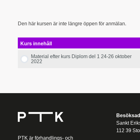
Den här kursen är inte längre öppen för anmälan.
Kurs innehåll
Material efter kurs Diplom del 1 24-26 oktober
2022
Besöksad
Sankt Erik
112 39 St
PTK är förhandlings- och