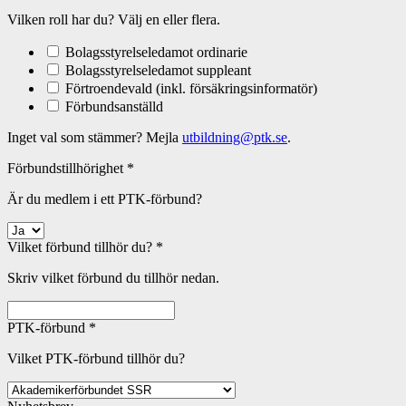
Vilken roll har du? Välj en eller flera.
Bolagsstyrelseledamot ordinarie
Bolagsstyrelseledamot suppleant
Förtroendevald (inkl. försäkringsinformatör)
Förbundsanställd
Inget val som stämmer? Mejla
utbildning@ptk.se
.
Förbundstillhörighet
*
Är du medlem i ett PTK-förbund?
Vilket förbund tillhör du?
*
Skriv vilket förbund du tillhör nedan.
PTK-förbund
*
Vilket PTK-förbund tillhör du?