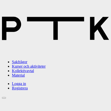
Sakfrågor
Kurser och aktiviteter
Kollektivavtal
Material
Logga in
Registrera