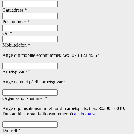
Gatuadress
*
Postnummer
*
Ort
*
Mobiltelefon
*
Ange ditt mobiltelefonnummer, t.ex. 073 123 45 67.
Arbetsgivare
*
Ange namnet på din arbetsgivare.
Organisationsnummer
*
Ange organisationsnumret för din arbetsplats, t.ex. 802005-6019.
Du kan hitta organisationsnummer på
allabolag.se.
Din roll
*