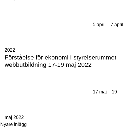
5 april – 7 april
2022
Förståelse för ekonomi i styrelserummet –
webbutbildning 17-19 maj 2022
17 maj – 19
maj 2022
Inläggsnavigering
Nyare inlägg