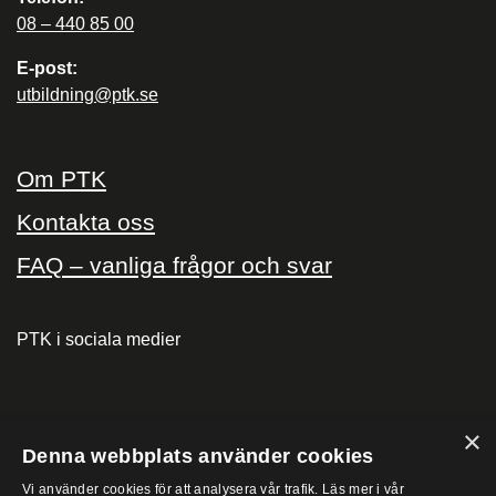
08 – 440 85 00
E-post:
utbildning@ptk.se
Om PTK
Kontakta oss
FAQ – vanliga frågor och svar
PTK i sociala medier
×
PTK på
Denna webbplats använder cookies
Vi använder cookies för att analysera vår trafik. Läs mer i vår