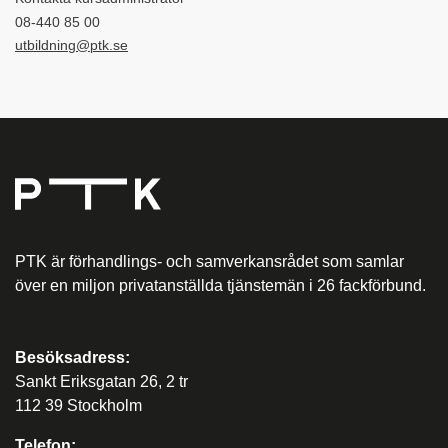
08-440 85 00
utbildning@ptk.se
PTK är förhandlings- och samverkansrådet som samlar
över en miljon privatanställda tjänstemän i 26 fackförbund.
Besöksadress:
Sankt Eriksgatan 26, 2 tr
112 39 Stockholm
Telefon: