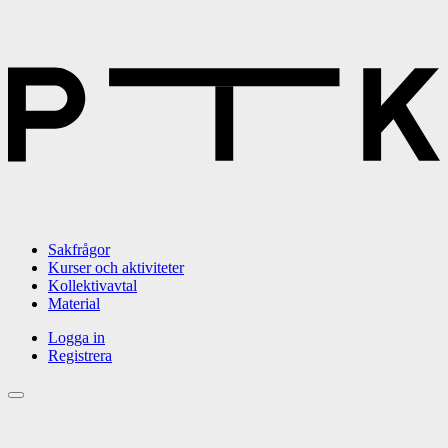
Sakfrågor
Kurser och aktiviteter
Kollektivavtal
Material
Logga in
Registrera