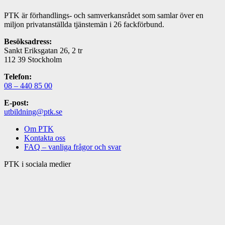
PTK är förhandlings- och samverkansrådet som samlar över en
miljon privatanställda tjänstemän i 26 fackförbund.
Besöksadress:
Sankt Eriksgatan 26, 2 tr
112 39 Stockholm
Telefon:
08 – 440 85 00
E-post:
utbildning@ptk.se
Om PTK
Kontakta oss
FAQ – vanliga frågor och svar
PTK i sociala medier