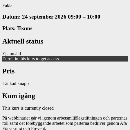
Fakta
Datum: 24 september 2026 09:00 – 10:00
Plats: Teams
Aktuell status
Ej anmäld
Enroll in this kurs to get access
Pris
Länkad knapp
Kom igång
This kurs is currently closed
På webbinariet går vi igenom arbetsmiljölagstiftningen och parternas
roll samt det förebyggande arbetet som parterna bedriver genom Afa
Försäkring och Prevent.