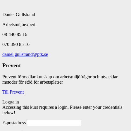
Daniel Gullstrand
Arbetsmiljöexpert
08-440 85 16
070-390 85 16
daniel.gullstrand@ptk.se
Prevent
Prevent förmedlar kunskap om arbetsmiljöfrågor och utvecklar
metoder för stöd för arbetsplatser
Till Prevent
Logga in
Accessing this kurs requires a login. Please enter your credentials
below!
E-postadress