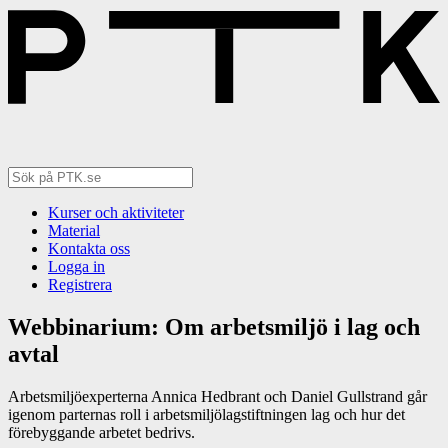
Kurser och aktiviteter
Material
Kontakta oss
Logga in
Registrera
Webbinarium: Om arbetsmiljö i lag och
avtal
Arbetsmiljöexperterna Annica Hedbrant och Daniel Gullstrand går
igenom parternas roll i arbetsmiljölagstiftningen lag och hur det
förebyggande arbetet bedrivs.