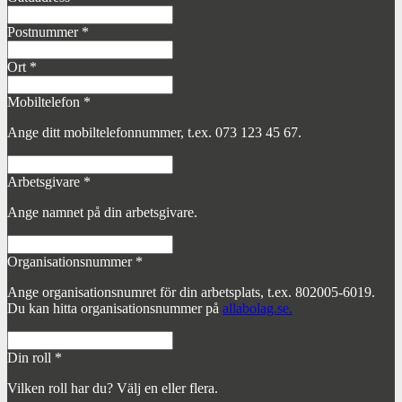
Postnummer
*
Ort
*
Mobiltelefon
*
Ange ditt mobiltelefonnummer, t.ex. 073 123 45 67.
Arbetsgivare
*
Ange namnet på din arbetsgivare.
Organisationsnummer
*
Ange organisationsnumret för din arbetsplats, t.ex. 802005-6019.
Du kan hitta organisationsnummer på
allabolag.se.
Din roll
*
Vilken roll har du? Välj en eller flera.