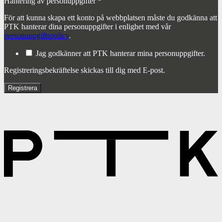
Hantering av personuppgifter
*
För att kunna skapa ett konto på webbplatsen måste du godkänna att
PTK hanterar dina personuppgifter i enlighet med vår
personuppgiftspolicy
.
Jag godkänner att PTK hanterar mina personuppgifter.
Registreringsbekräftelse skickas till dig med E-post.