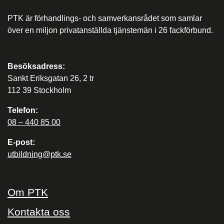
PTK är förhandlings- och samverkansrådet som samlar
över en miljon privatanställda tjänstemän i 26 fackförbund.
Besöksadress:
Sankt Eriksgatan 26, 2 tr
112 39 Stockholm
Telefon:
08 – 440 85 00
E-post:
utbildning@ptk.se
Om PTK
Kontakta oss