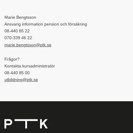
Marie Bengtsson
Ansvarig information pension och försäkring
08-440 85 22
070-339 46 22
marie.bengtsson@ptk.se
Frågor?
Kontakta kursadministratör
08-440 85 00
utbildning@ptk.se