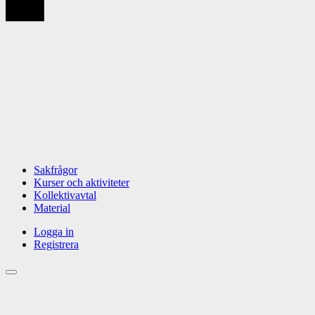
Sakfrågor
Kurser och aktiviteter
Kollektivavtal
Material
Logga in
Registrera