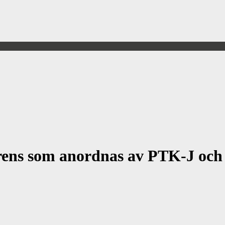
erens som anordnas av PTK-J oc