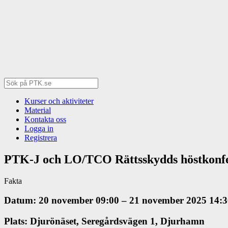
Kurser och aktiviteter
Material
Kontakta oss
Logga in
Registrera
PTK-J och LO/TCO Rättsskydds höstkonfe
Fakta
Datum: 20 november 09:00 – 21 november 2025 14:3
Plats: Djurönäset, Seregårdsvägen 1, Djurhamn