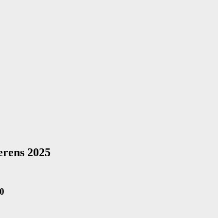
rens 2025
0