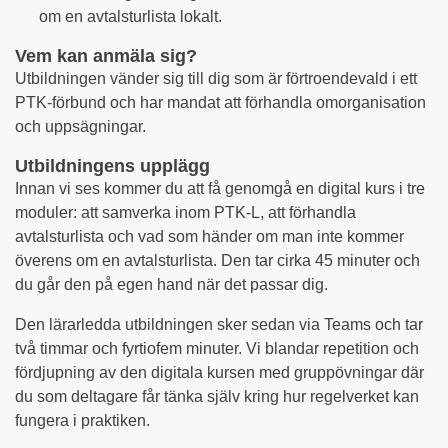
om en avtalsturlista lokalt.
Vem kan anmäla sig?
Utbildningen vänder sig till dig som är förtroendevald i ett
PTK-förbund och har mandat att förhandla omorganisation
och uppsägningar.
Utbildningens upplägg
Innan vi ses kommer du att få genomgå en digital kurs i tre
moduler: att samverka inom PTK-L, att förhandla
avtalsturlista och vad som händer om man inte kommer
överens om en avtalsturlista. Den tar cirka 45 minuter och
du går den på egen hand när det passar dig.
Den lärarledda utbildningen sker sedan via Teams och tar
två timmar och fyrtiofem minuter. Vi blandar repetition och
fördjupning av den digitala kursen med gruppövningar där
du som deltagare får tänka själv kring hur regelverket kan
fungera i praktiken.