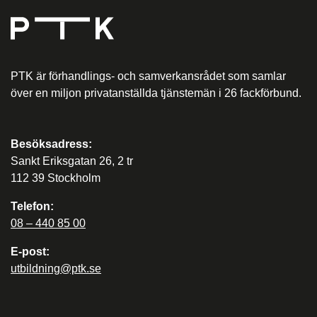
PTK är förhandlings- och samverkansrådet som samlar
över en miljon privatanställda tjänstemän i 26 fackförbund.
Besöksadress:
Sankt Eriksgatan 26, 2 tr
112 39 Stockholm
Telefon:
08 – 440 85 00
E-post:
utbildning@ptk.se