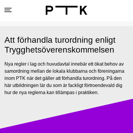
Att förhandla turordning enligt
Trygghets­överenskommelsen
Nya regler i lag och huvudavtal innebär ett ökat behov av
samordning mellan de lokala klubbarna och föreningarna
inom PTK när det gäller att förhandla turordning. På den
här utbildningen lär du som är fackligt förtroendevald dig
hur de nya reglerna kan tillämpas i praktiken.