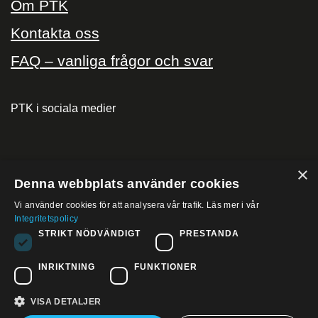
Om PTK
Kontakta oss
FAQ – vanliga frågor och svar
PTK i sociala medier
×
PTK på
Denna webbplats använder cookies
Vi använder cookies för att analysera vår trafik. Läs mer i vår
Integritetspolicy
STRIKT NÖDVÄNDIGT
PRESTANDA
LinkedIn
INRIKTNING
FUNKTIONER
VISA DETALJER
Copyright © 2026 PTK