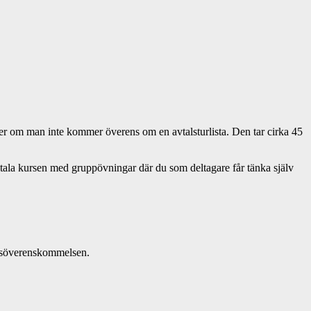
der om man inte kommer överens om en avtalsturlista. Den tar cirka 45
itala kursen med gruppövningar där du som deltagare får tänka själv
etsöverenskommelsen.