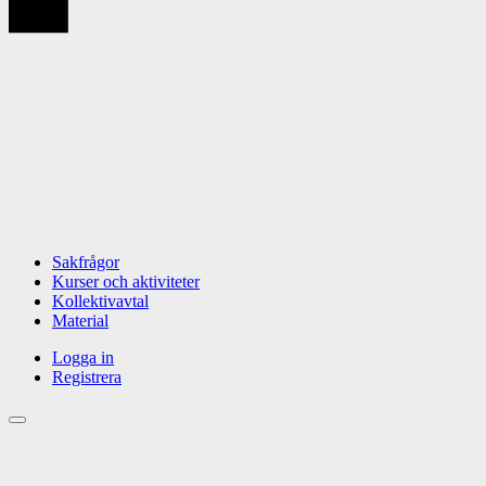
Sakfrågor
Kurser och aktiviteter
Kollektivavtal
Material
Logga in
Registrera