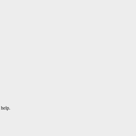
 help.