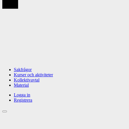
Sakfrågor
Kurser och aktiviteter
Kollektivavtal
Material
Logga in
Registrera