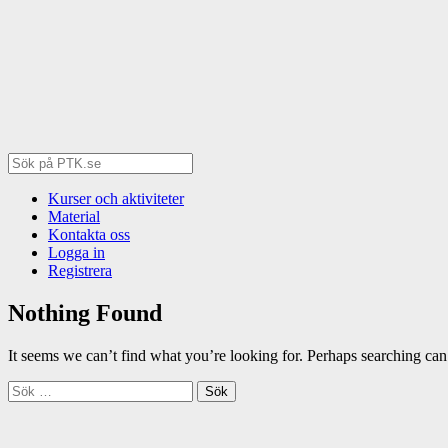
Kurser och aktiviteter
Material
Kontakta oss
Logga in
Registrera
Nothing Found
It seems we can’t find what you’re looking for. Perhaps searching can
Sök
efter: