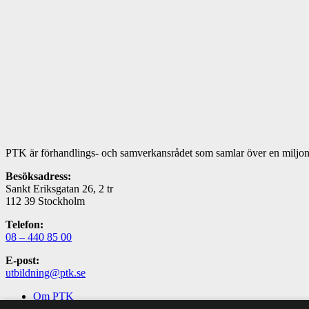
PTK är förhandlings- och samverkansrådet som samlar över en miljon 
Besöksadress:
Sankt Eriksgatan 26, 2 tr
112 39 Stockholm
Telefon:
08 – 440 85 00
E-post:
utbildning@ptk.se
Om PTK
Kontakta oss