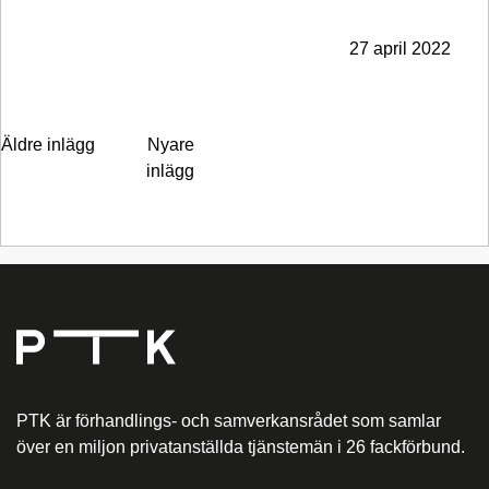
27 april 2022
Inläggsnavigering
Äldre inlägg
Nyare
inlägg
PTK är förhandlings- och samverkansrådet som samlar
över en miljon privatanställda tjänstemän i 26 fackförbund.