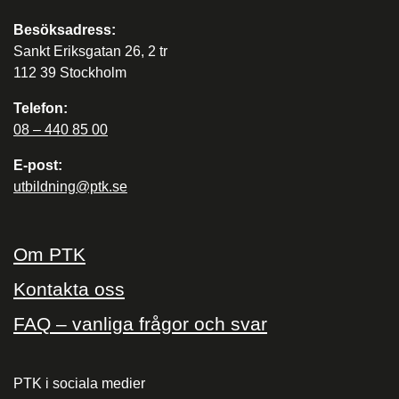
Besöksadress:
Sankt Eriksgatan 26, 2 tr
112 39 Stockholm
Telefon:
08 – 440 85 00
E-post:
utbildning@ptk.se
Om PTK
Kontakta oss
FAQ – vanliga frågor och svar
PTK i sociala medier