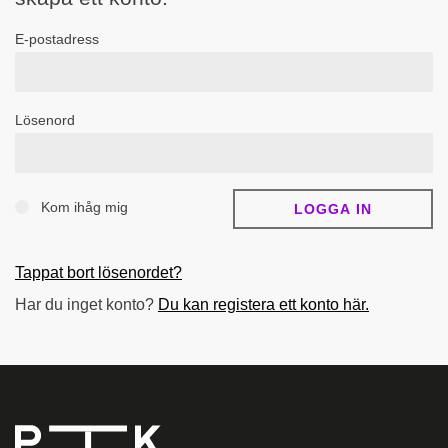
E-postadress
Lösenord
Kom ihåg mig
Tappat bort lösenordet?
Har du inget konto?
Du kan registera ett konto här.