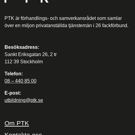
PTK är förhandlings- och samverkansrådet som samlar
över en miljon privatanställda tjänstemän i 26 fackförbund.
Besöksadress:
Sankt Eriksgatan 26, 2 tr
112 39 Stockholm
Telefon:
08 – 440 85 00
E-post:
utbildning@ptk.se
Om PTK
Kontakta oss