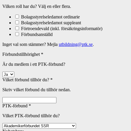
Vilken roll har du? Välj en eller flera.
Bolagsstyrelseledamot ordinarie
Bolagsstyrelseledamot suppleant
Förtroendevald (inkl. försäkringsinformatör)
Förbundsanställd
Inget val som stämmer? Mejla
utbildning@ptk.se
.
Förbundstillhörighet
*
Är du medlem i ett PTK-förbund?
Vilket förbund tillhör du?
*
Skriv vilket förbund du tillhör nedan.
PTK-förbund
*
Vilket PTK-förbund tillhör du?