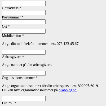
Gatuadress
*
Postnummer
*
Ort
*
Mobiltelefon
*
Ange ditt mobiltelefonnummer, t.ex. 073 123 45 67.
Arbetsgivare
*
Ange namnet på din arbetsgivare.
Organisationsnummer
*
Ange organisationsnumret för din arbetsplats, t.ex. 802005-6019.
Du kan hitta organisationsnummer på
allabolag.se.
Din roll
*