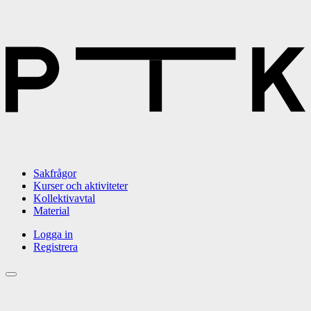
Sakfrågor
Kurser och aktiviteter
Kollektivavtal
Material
Logga in
Registrera