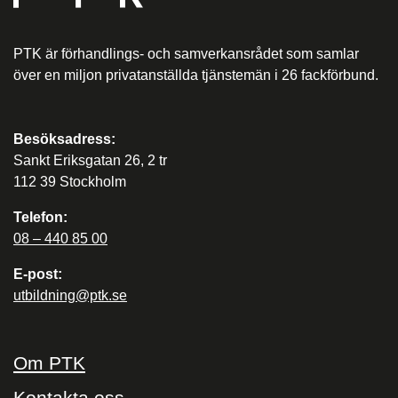
PTK är förhandlings- och samverkansrådet som samlar
över en miljon privatanställda tjänstemän i 26 fackförbund.
Besöksadress:
Sankt Eriksgatan 26, 2 tr
112 39 Stockholm
Telefon:
08 – 440 85 00
E-post:
utbildning@ptk.se
Om PTK
Kontakta oss