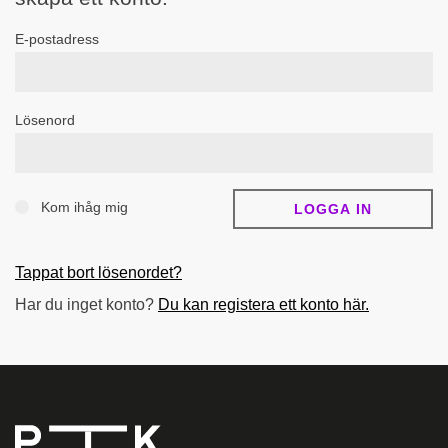
E-postadress
Lösenord
Kom ihåg mig
Tappat bort lösenordet?
Har du inget konto?
Du kan registera ett konto här.