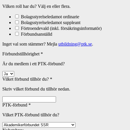
Vilken roll har du? Välj en eller flera.
Bolagsstyrelseledamot ordinarie
Bolagsstyrelseledamot suppleant
Förtroendevald (inkl. försäkringsinformatör)
Förbundsanställd
Inget val som stämmer? Mejla
utbildning@ptk.se
.
Förbundstillhörighet
*
Är du medlem i ett PTK-förbund?
Vilket förbund tillhör du?
*
Skriv vilket förbund du tillhör nedan.
PTK-förbund
*
Vilket PTK-förbund tillhör du?