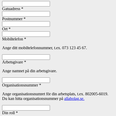
Gatuadress
*
Postnummer
*
Ort
*
Mobiltelefon
*
Ange ditt mobiltelefonnummer, t.ex. 073 123 45 67.
Arbetsgivare
*
Ange namnet på din arbetsgivare.
Organisationsnummer
*
Ange organisationsnumret för din arbetsplats, t.ex. 802005-6019.
Du kan hitta organisationsnummer på
allabolag.se.
Din roll
*