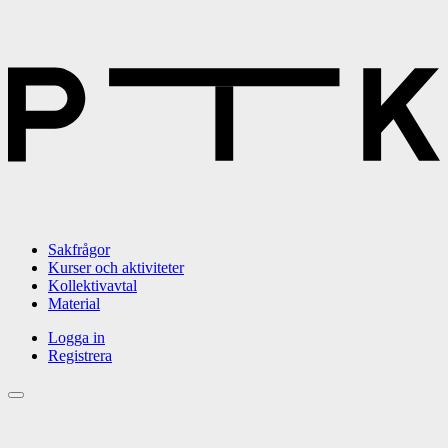
Sakfrågor
Kurser och aktiviteter
Kollektivavtal
Material
Logga in
Registrera