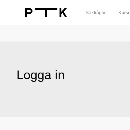
Sakfrågor
Kurse
Logga in