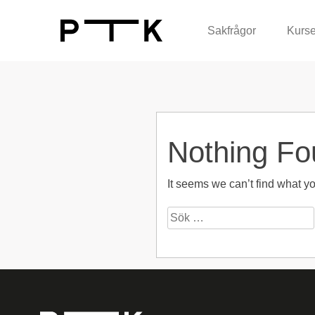
Sakfrågor
Kurse
Nothing Fo
It seems we can’t find what y
Sök
efter: