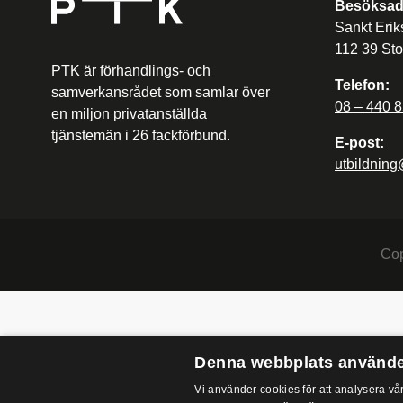
Besöksad
Sankt Erik
112 39 St
PTK är förhandlings- och
Telefon:
samverkansrådet som samlar över
08 – 440 8
en miljon privatanställda
tjänstemän i 26 fackförbund.
E-post:
utbildning
Cop
Denna webbplats använde
Vi använder cookies för att analysera vår