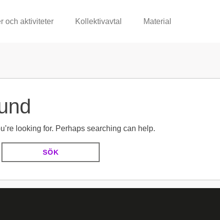
r och aktiviteter
Kollektivavtal
Material
und
ou’re looking for. Perhaps searching can help.