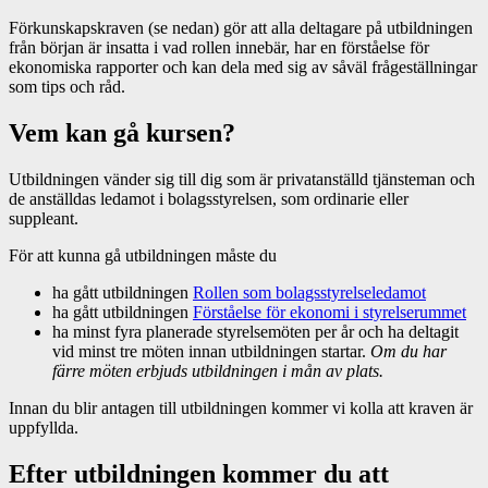
Förkunskapskraven (se nedan) gör att alla deltagare på utbildningen
från början är insatta i vad rollen innebär, har en förståelse för
ekonomiska rapporter och kan dela med sig av såväl frågeställningar
som tips och råd.
Vem kan gå kursen?
Utbildningen vänder sig till dig som är privatanställd tjänsteman och
de anställdas ledamot i bolagsstyrelsen, som ordinarie eller
suppleant.
För att kunna gå utbildningen måste du
ha gått utbildningen
Rollen som bolagsstyrelseledamot
ha gått utbildningen
Förståelse för ekonomi i styrelserummet
ha minst fyra planerade styrelsemöten per år och ha deltagit
vid minst tre möten innan utbildningen startar.
Om du har
färre möten erbjuds utbildningen i mån av plats.
Innan du blir antagen till utbildningen kommer vi kolla att kraven är
uppfyllda.
Efter utbildningen kommer du att