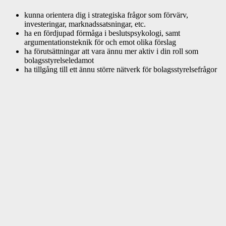
kunna orientera dig i strategiska frågor som förvärv,
investeringar, marknadssatsningar, etc.
ha en fördjupad förmåga i beslutspsykologi, samt
argumentationsteknik för och emot olika förslag
ha förutsättningar att vara ännu mer aktiv i din roll som
bolagsstyrelseledamot
ha tillgång till ett ännu större nätverk för bolagsstyrelsefrågor