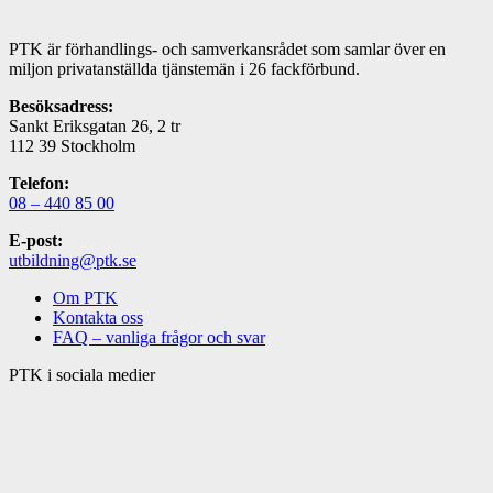
PTK är förhandlings- och samverkansrådet som samlar över en
miljon privatanställda tjänstemän i 26 fackförbund.
Besöksadress:
Sankt Eriksgatan 26, 2 tr
112 39 Stockholm
Telefon:
08 – 440 85 00
E-post:
utbildning@ptk.se
Om PTK
Kontakta oss
FAQ – vanliga frågor och svar
PTK i sociala medier