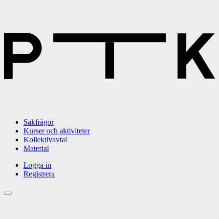
Sakfrågor
Kurser och aktiviteter
Kollektivavtal
Material
Logga in
Registrera