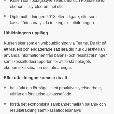
Rollen som bolagsstyrelseledamot och Förståelse för
ekonomi i styrelserummet eller
Diplomutbildningen 2018 eller tidigare, eftersom
kassaflödesanalys då inte ingick i utbildningen.
Utbildningens upplägg
Kursen sker som en webbutbildning via Teams. Du får på
ett visuellt och engagerade sätt lära dig hur du aktivt kan
använda informationen från balans- och resultaträkningen
samt kassaflödesrapporten för att förstå bolagets
ekonomiska situation och utmaningar.
Efter utbildningen kommer du att
ha stärkt din förmåga till ett proaktivt styrelsearbete,
utifrån en förståelse av kassaflöde
förstå det ekonomiska sambandet mellan balans- och
resultaträkning samt kassaflödesanalys