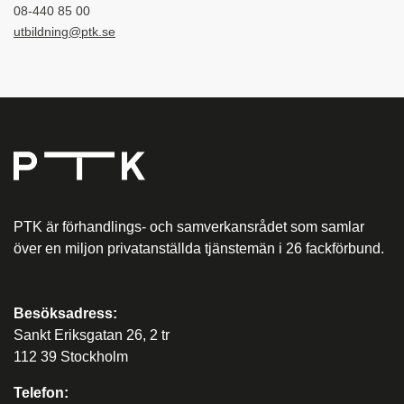
08-440 85 00
utbildning@ptk.se
PTK är förhandlings- och samverkansrådet som samlar
över en miljon privatanställda tjänstemän i 26 fackförbund.
Besöksadress:
Sankt Eriksgatan 26, 2 tr
112 39 Stockholm
Telefon: