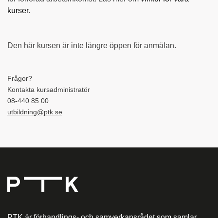
kurser
.
Den här kursen är inte längre öppen för anmälan.
Frågor?
Kontakta kursadministratör
08-440 85 00
utbildning@ptk.se
PTK är förhandlings- och samverkansrådet som samlar