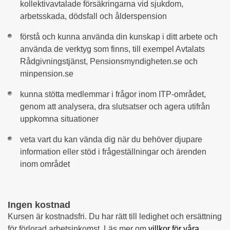
kollektivavtalade försäkringarna vid sjukdom,
arbetsskada, dödsfall och ålderspension
förstå och kunna använda din kunskap i ditt arbete och
använda de verktyg som finns, till exempel Avtalats
Rådgivningstjänst, Pensionsmyndigheten.se och
minpension.se
kunna stötta medlemmar i frågor inom ITP-området,
genom att analysera, dra slutsatser och agera utifrån
uppkomna situationer
veta vart du kan vända dig när du behöver djupare
information eller stöd i frågeställningar och ärenden
inom området
Ingen kostnad
Kursen är kostnadsfri. Du har rätt till ledighet och ersättning
för förlorad arbetsinkomst. Läs mer om
villkor för våra