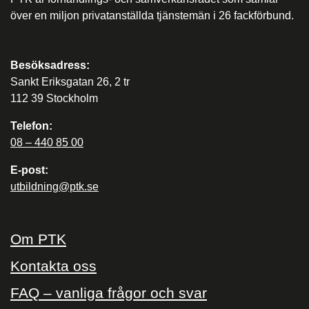
över en miljon privatanställda tjänstemän i 26 fackförbund.
Besöksadress:
Sankt Eriksgatan 26, 2 tr
112 39 Stockholm
Telefon:
08 – 440 85 00
E-post:
utbildning@ptk.se
Om PTK
Kontakta oss
FAQ – vanliga frågor och svar