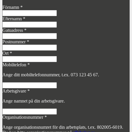
Förnamn
*
Efternamn
*
Gatuadress
*
Postnummer
*
Ort
*
Mobiltelefon
*
Ange ditt mobiltelefonnummer, t.ex. 073 123 45 67.
Arbetsgivare
*
Ange namnet på din arbetsgivare.
Organisationsnummer
*
Ange organisationsnumret för din arbetsplats, t.ex. 802005-6019.