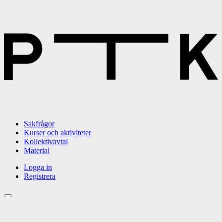
Sakfrågor
Kurser och aktiviteter
Kollektivavtal
Material
Logga in
Registrera