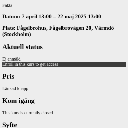
Fakta
Datum: 7 april 13:00 – 22 maj 2025 13:00
Plats: Fågelbrohus, Fågelbrovägen 20, Värmdö
(Stockholm)
Aktuell status
Ej anmäld
Enroll in this kurs to get access
Pris
Länkad knapp
Kom igång
This kurs is currently closed
Syfte