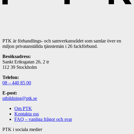
PTK är förhandlings- och samverkansrådet som samlar över en
miljon privatanställda tjänstemän i 26 fackförbund.
Besöksadress:
Sankt Eriksgatan 26, 2 tr
112 39 Stockholm
Telefon:
08 – 440 85 00
E-post:
utbildning@ptk.se
Om PTK
Kontakta oss
FAQ – vanliga frågor och svar
PTK i sociala medier