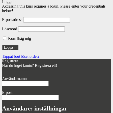
Logga in
Accessing this kurs requires a login. Please enter your credentials
below!
E-postadress
Lösenord
Kom ihåg mig
Tappat bort lösenordet?
Registrera
Har du inget konto? Registrera ett!
Registrera konto
Användarnamn
E-post
Användare: inställningar